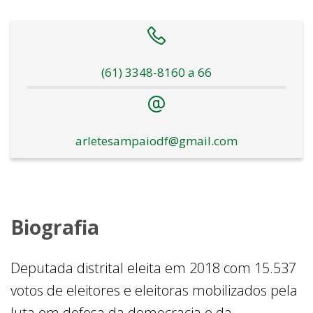
(61) 3348-8160 a 66
arletesampaiodf@gmail.com
Biografia
Deputada distrital eleita em 2018 com 15.537
votos de eleitores e eleitoras mobilizados pela
luta em defesa da democracia e da