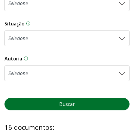
Situação
Na CLDF, as proposições legislativas passam p
Autoria
As proposições legislativas na CLDF podem ser o
Buscar
16 documentos: