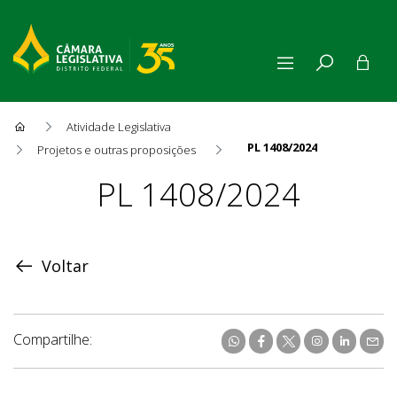
Atividade Legislativa
PL 1408/2024
Projetos e outras proposições
Proposição
PL 1408/2024
Voltar
Compartilhe: