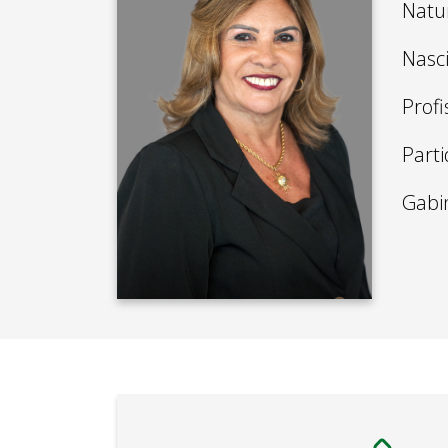
Natu
Nasc
Profi
Parti
Gabi