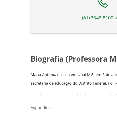
(61) 3348-8100 a
Biografia (Professora M
Maria Antônia nasceu em Unaí MG, em 5 de abril
secretaria de educação do Distrito Federal. Foi
Membro da executiva nacional da Força Sindical,
Tunísia e Conferência da ONU sobre Mudanças 
Expandir