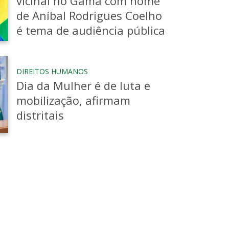
vicinal no Gama com nome
de Aníbal Rodrigues Coelho
é tema de audiência pública
DIREITOS HUMANOS
Dia da Mulher é de luta e
mobilização, afirmam
distritais