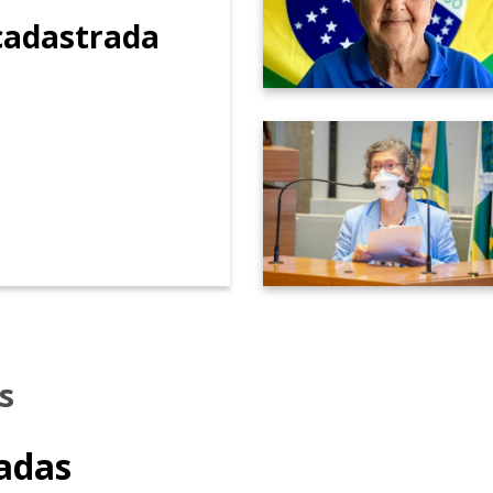
adastrada
s
adas