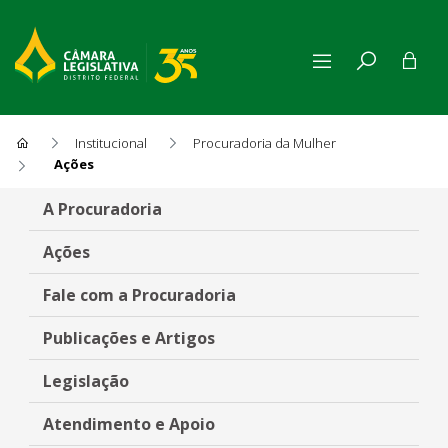
Institucional
Procuradoria da Mulher
Ações
Ações
A Procuradoria
Ações
Fale com a Procuradoria
Publicações e Artigos
Legislação
Atendimento e Apoio