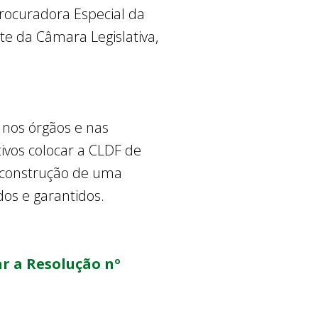
rocuradora Especial da
e da Câmara Legislativa,
 nos órgãos e nas
ivos colocar a CLDF de
a construção de uma
os e garantidos.
r a Resolução nº