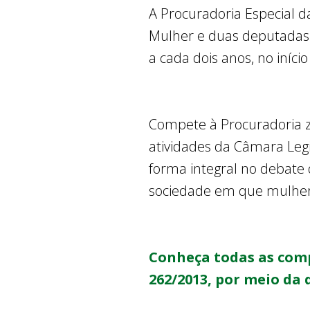
A Procuradoria Especial 
Mulher e duas deputadas 
a cada dois anos, no início
Compete à Procuradoria ze
atividades da Câmara Legi
forma integral no debate 
sociedade em que mulhere
Conheça todas as comp
262/2013, por meio da q