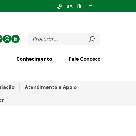
aA
Conhecimento
Fale Conosco
slação
Atendimento e Apoio
er