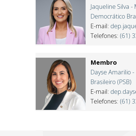
Jaqueline Silva 
Democrático Bras
E-mail:
dep.jaque
Telefones:
(61) 
Membro
Dayse Amarilio - 
Brasileiro (PSB)
E-mail:
dep.days
Telefones:
(61) 