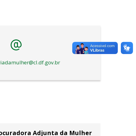
iadamulher@cl.df.gov.br
ocuradora Adjunta da Mulher