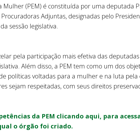
da Mulher (PEM) é constituída por uma deputada P
Procuradoras Adjuntas, designadas pelo President
 da sessão legislativa.
lar pela participação mais efetiva das deputadas
slativa. Além disso, a PEM tem como um dos objet
de políticas voltadas para a mulher e na luta pel
s sejam respeitadas, com seus direitos preservad
etências da PEM clicando aqui, para acessa
ual o órgão foi criado.