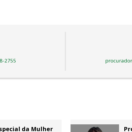
48-2755
procurador
special da Mulher
Pr