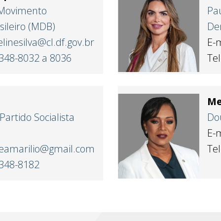
- Movimento
Pau
ileiro (MDB)
Dem
linesilva@cl.df.gov.br
E-
3348-8032 a 8036
Te
M
Partido Socialista
Do
E-
eamarilio@gmail.com
Te
3348-8182