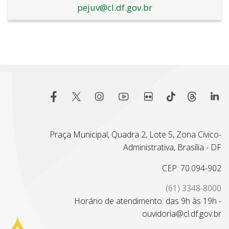
pejuv@cl.df.gov.br
Praça Municipal, Quadra 2, Lote 5, Zona Cívico-
Administrativa, Brasília - DF
CEP: 70.094-902
(61) 3348-8000
Horário de atendimento: das 9h às 19h -
ouvidoria@cl.df.gov.br