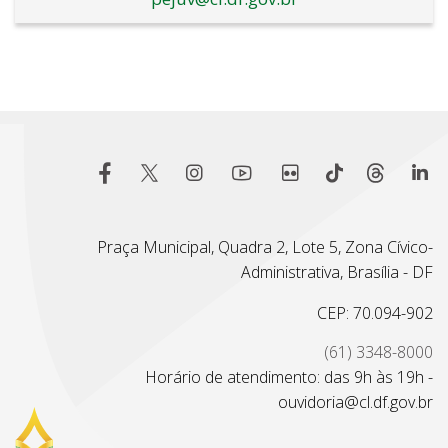
Praça Municipal, Quadra 2, Lote 5, Zona Cívico-
Administrativa, Brasília - DF
CEP: 70.094-902
(61) 3348-8000
Horário de atendimento: das 9h às 19h -
ouvidoria@cl.df.gov.br