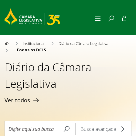
Todos os DCLS
Institucional
Diário da Câmara Legislativa
Todos os DCLS
Diário da Câmara
Legislativa
Ver todos
Busca avançada