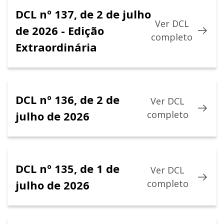
DCL nº 137, de 2 de julho
Ver DCL
de 2026 - Edição
completo
Extraordinária
DCL nº 136, de 2 de
Ver DCL
julho de 2026
completo
DCL nº 135, de 1 de
Ver DCL
julho de 2026
completo