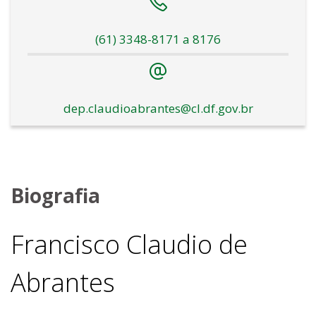
(61) 3348-8171 a 8176
dep.claudioabrantes@cl.df.gov.br
Biografia
Francisco Claudio de
Abrantes