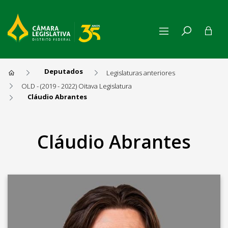
Deputados
Legislaturas anteriores
OLD - (2019 - 2022) Oitava Legislatura
Cláudio Abrantes
Cláudio Abrantes
Cláudio Abrantes