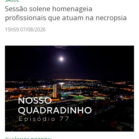
Sessão solene homenageia
profissionais que atuam na necropsia
15h59 07/08/2026