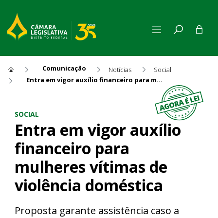
Comunicação
Notícias
Social
Entra em vigor auxílio financeiro para mulheres vítimas de violência doméstica
Entra em vigor auxílio finan
SOCIAL
Entra em vigor auxílio
financeiro para
mulheres vítimas de
violência doméstica
Proposta garante assistência caso a