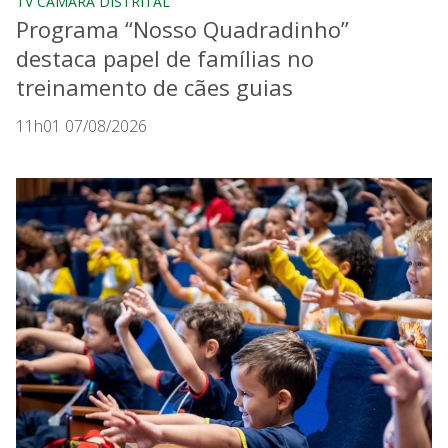
TV CÂMARA DISTRITAL
Programa “Nosso Quadradinho”
destaca papel de famílias no
treinamento de cães guias
11h01 07/08/2026