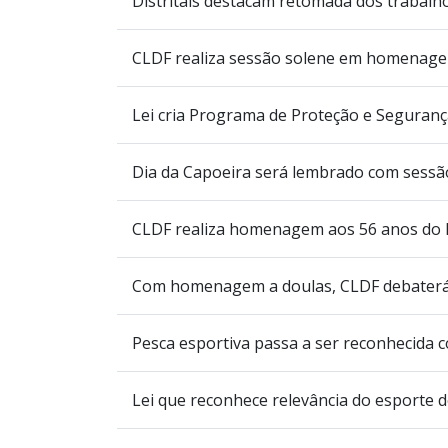
Distritais destacam retomada dos trabalho
CLDF realiza sessão solene em homenage
Lei cria Programa de Proteção e Segurança
Dia da Capoeira será lembrado com sessã
CLDF realiza homenagem aos 56 anos do In
Com homenagem a doulas, CLDF debaterá c
Pesca esportiva passa a ser reconhecida
Lei que reconhece relevância do esporte 