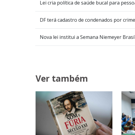
Lei cria política de saúde bucal para pess
DF terá cadastro de condenados por crime
Nova lei institui a Semana Niemeyer Brasíl
Ver também