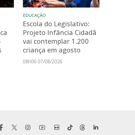
EDUCAÇÃO
Escola do Legislativo:
aca
Projeto Infância Cidadã
o
vai contemplar 1.200
s
criança em agosto
08h00 07/08/2026