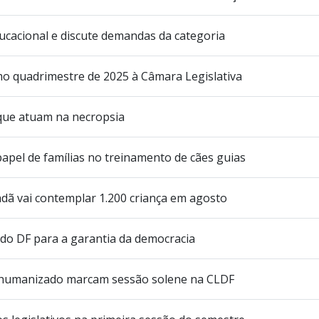
acional e discute demandas da categoria
imo quadrimestre de 2025 à Câmara Legislativa
que atuam na necropsia
pel de famílias no treinamento de cães guias
dadã vai contemplar 1.200 criança em agosto
 do DF para a garantia da democracia
 humanizado marcam sessão solene na CLDF