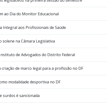
s legislativos na primeira sessão do semestre
m ao Dia do Monitor Educacional
 Integral aos Profissionais de Saúde
o solene na Câmara Legislativa
stituto de Advogados do Distrito Federal
riação de marco legal para a profissão no DF
 como modalidade desportiva no DF
de surdos é sancionada