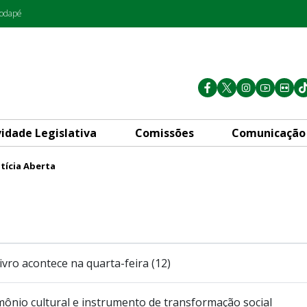
rodapé
vidade Legislativa
Comissões
Comunicação
tícia Aberta
ivro acontece na quarta-feira (12)
ônio cultural e instrumento de transformação social