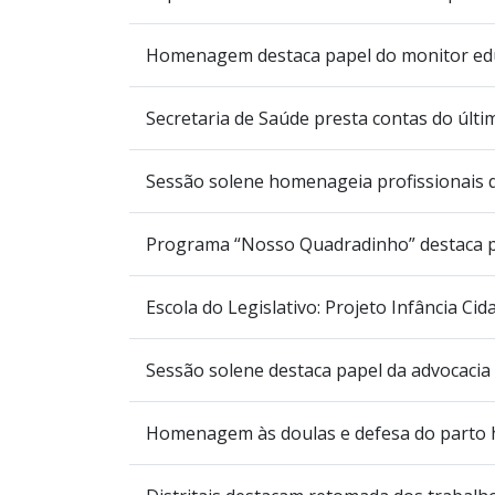
Homenagem destaca papel do monitor educ
Secretaria de Saúde presta contas do últ
Sessão solene homenageia profissionais 
Programa “Nosso Quadradinho” destaca pa
Escola do Legislativo: Projeto Infância Ci
Sessão solene destaca papel da advocacia
Homenagem às doulas e defesa do parto