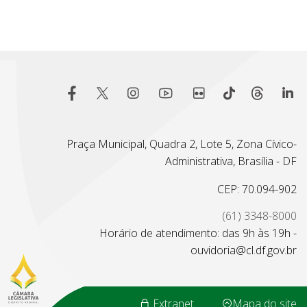
Praça Municipal, Quadra 2, Lote 5, Zona Cívico-
Administrativa, Brasília - DF
CEP: 70.094-902
(61) 3348-8000
Horário de atendimento: das 9h às 19h -
ouvidoria@cl.df.gov.br
Extranet
Mapa do site