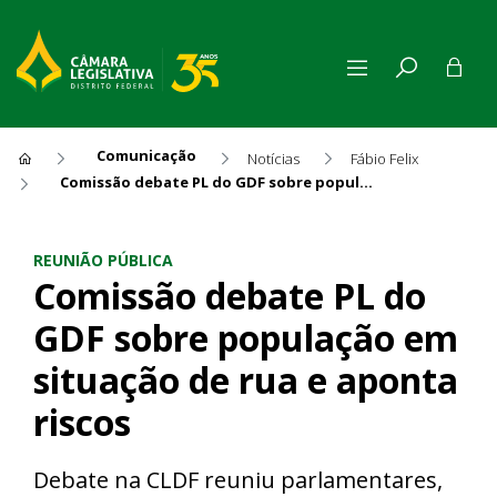
Comunicação
Notícias
Fábio Felix
Comissão debate PL do GDF sobre população em situação de rua e aponta riscos
Comissão debate PL do GDF s
REUNIÃO PÚBLICA
Comissão debate PL do
GDF sobre população em
situação de rua e aponta
riscos
Debate na CLDF reuniu parlamentares,