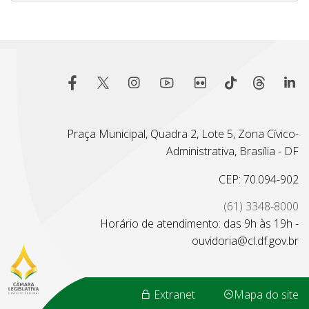
Praça Municipal, Quadra 2, Lote 5, Zona Cívico-
Administrativa, Brasília - DF
CEP: 70.094-902
(61) 3348-8000
Horário de atendimento: das 9h às 19h -
ouvidoria@cl.df.gov.br
Extranet
Mapa do site