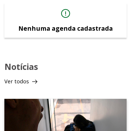
Nenhuma agenda cadastrada
Notícias
Ver todos