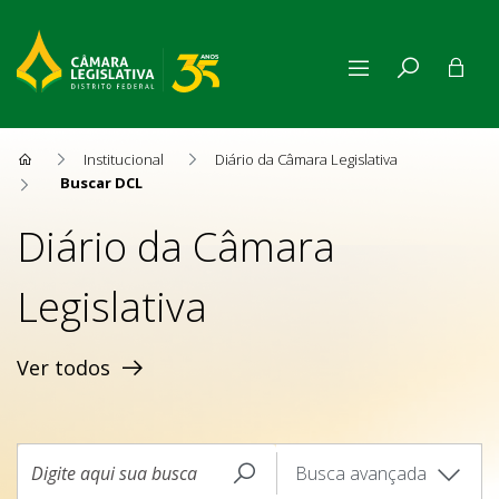
Buscar DCL
Institucional
Diário da Câmara Legislativa
Buscar DCL
Diário da Câmara
Legislativa
Ver todos
Busca avançada