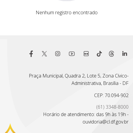
Nenhum registro encontrado
Praça Municipal, Quadra 2, Lote 5, Zona Cívico-
Administrativa, Brasília - DF
CEP: 70.094-902
(61) 3348-8000
Horário de atendimento: das 9h às 19h -
ouvidoria@cl.df.gov.br