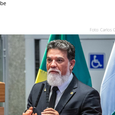
ube
Foto: Carlos