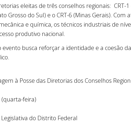
etorias eleitas de três conselhos regionais: CRT-1 (
to Grosso do Sul) e o CRT-6 (Minas Gerais). Com
, mecânica e química, os técnicos industriais de n
cesso produtivo nacional.
o evento busca reforçar a identidade e a coesão da
ico.
em à Posse das Diretorias dos Conselhos Regiona
(quarta-feira)
Legislativa do Distrito Federal