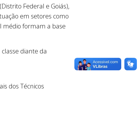
Distrito Federal e Goiás),
 atuação em setores como
ível médio formam a base
 classe diante da
is dos Técnicos