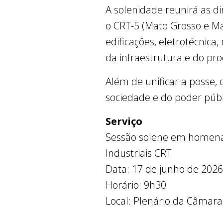
A solenidade reunirá as dir
o CRT-5 (Mato Grosso e Ma
edificações, eletrotécnica
da infraestrutura e do pro
Além de unificar a posse, 
sociedade e do poder públ
Serviço
Sessão solene em homenag
Industriais CRT
Data: 17 de junho de 2026 
Horário: 9h30
Local: Plenário da Câmara 