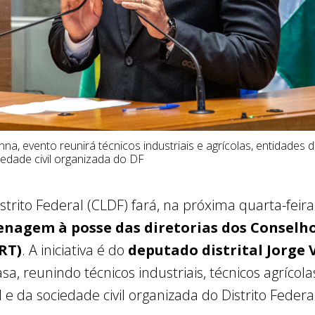
ianna, evento reunirá técnicos industriais e agrícolas, entidades
iedade civil organizada do DF
trito Federal (CLDF) fará, na próxima quarta-feira 
nagem à posse das diretorias dos Conselho
CRT)
. A iniciativa é do
deputado distrital Jorge
sa, reunindo técnicos industriais, técnicos agrícol
 e da sociedade civil organizada do Distrito Federa