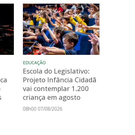
EDUCAÇÃO
Escola do Legislativo:
aca
Projeto Infância Cidadã
o
vai contemplar 1.200
s
criança em agosto
08h00 07/08/2026