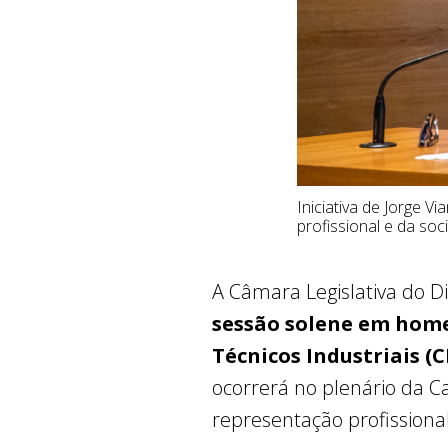
Iniciativa de Jorge V
profissional e da soc
A Câmara Legislativa do Dis
sessão solene em home
Técnicos Industriais (
ocorrerá no plenário da Ca
representação profissional