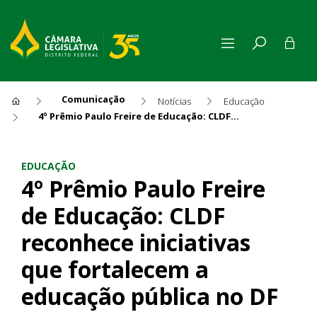
Comunicação
Notícias
Educação
4º Prêmio Paulo Freire de Educação: CLDF reconhece iniciativas que fortalecem a educação pública no DF
4º Prêmio Paulo Freire de Ed
EDUCAÇÃO
4º Prêmio Paulo Freire
de Educação: CLDF
reconhece iniciativas
que fortalecem a
educação pública no DF