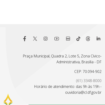
Praça Municipal, Quadra 2, Lote 5, Zona Cívico-
Administrativa, Brasília - DF
CEP: 70.094-902
(61) 3348-8000
Horário de atendimento: das 9h às 19h -
ouvidoria@cl.df.gov.br