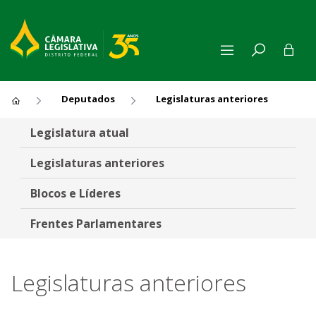
Deputados
Legislaturas anteriores
Legislaturas anteriores
Legislatura atual
Legislaturas anteriores
Blocos e Líderes
Frentes Parlamentares
Legislaturas anteriores