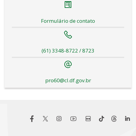
Formulário de contato
(61) 3348-8722 / 8723
pro60@cl.df.gov.br