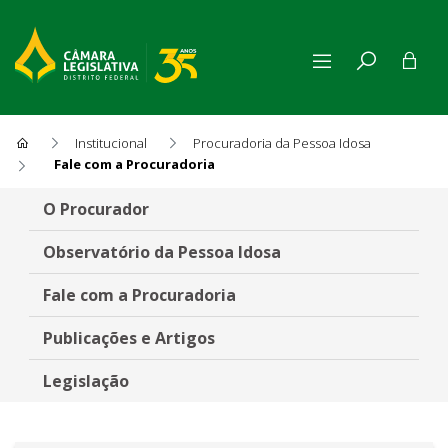
Institucional
Procuradoria da Pessoa Idosa
Fale com a Procuradoria
Fale com a Procuradoria
O Procurador
Observatório da Pessoa Idosa
Fale com a Procuradoria
Publicações e Artigos
Legislação