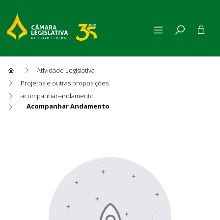
Atividade Legislativa
Projetos e outras proposições
acompanhar-andamento
Acompanhar Andamento
Acompanhar Andamento