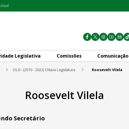
rodapé
vidade Legislativa
Comissões
Comunicação
OLD - (2019 - 2022) Oitava Legislatura
Roosevelt Vilela
Roosevelt Vilela
ndo Secretário