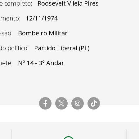
 completo:
Roosevelt Vilela Pires
imento:
12/11/1974
ssão:
Bombeiro Militar
do político:
Partido Liberal (PL)
nete:
Nº 14 - 3º Andar