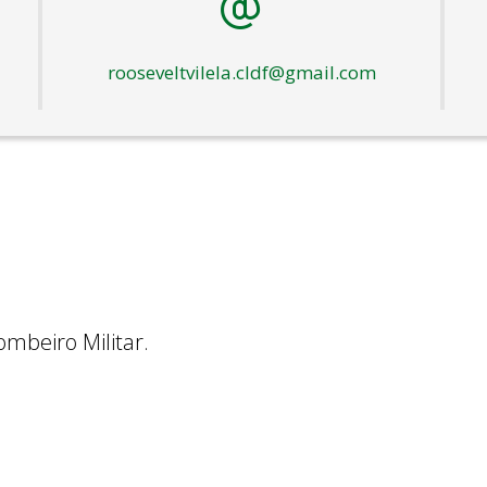
rooseveltvilela.cldf@gmail.com
mbeiro Militar.