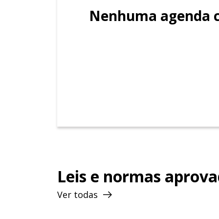
Nenhuma agenda c
Leis e normas aprov
Ver todas