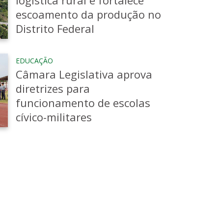
logística rural e fortalece
escoamento da produção no
Distrito Federal
EDUCAÇÃO
Câmara Legislativa aprova
diretrizes para
funcionamento de escolas
cívico-militares