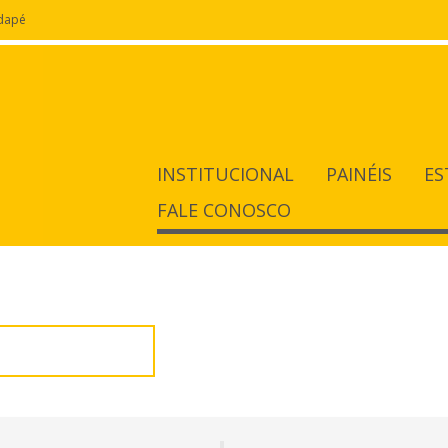
odapé
INSTITUCIONAL
PAINÉIS
ES
FALE CONOSCO
o da Pessoa Idosa