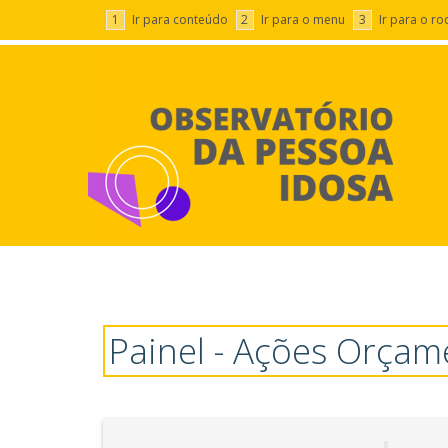
1
Ir para conteúdo
2
Ir para o menu
3
Ir para o r
Painel - Ações Orçamentárias
Painel - Ações Orçam