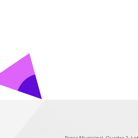
Praça Municipal, Quadra 2, Lot