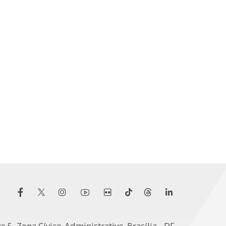
e 5, Zona Cívico-Administrativa, Brasília - DF