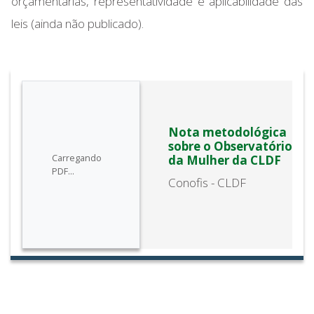
orçamentárias, representatividade e aplicabilidade das
leis (ainda não publicado).
Nota metodológica
sobre o Observatório
Carregando
da Mulher da CLDF
PDF...
Conofis - CLDF