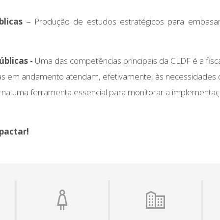
blicas
– Produção de estudos estratégicos para embasar
úblicas -
Uma das competências principais da CLDF é a fisc
licas em andamento atendam, efetivamente, às necessidades
orna uma ferramenta essencial para monitorar a implementaçã
pactar!