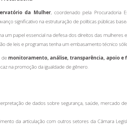
ervatório da Mulher
, coordenado pela Procuradoria 
 avanço significativo na estruturação de políticas públicas b
um papel essencial na defesa dos direitos das mulheres e, 
ação de leis e programas tenha um embasamento técnico sóli
o de
monitoramento, análise, transparência, apoio e f
eficaz na promoção da igualdade de gênero.
terpretação de dados sobre segurança, saúde, mercado de tr
imento da articulação com outros setores da Câmara Legis