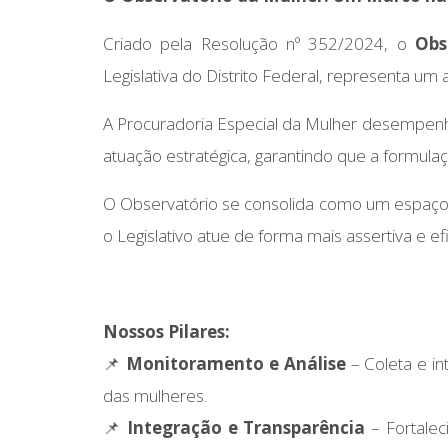
Criado pela Resolução nº 352/2024, o
Obs
Legislativa do Distrito Federal, representa um
A Procuradoria Especial da Mulher desempenha 
atuação estratégica, garantindo que a formul
O Observatório se consolida como um espaç
o Legislativo atue de forma mais assertiva e 
Nossos Pilares:
📌
Monitoramento e Análise
– Coleta e in
das mulheres.
📌
Integração e Transparência
– Fortalec