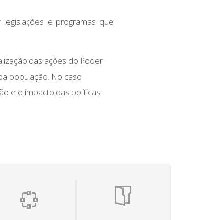
 legislações e programas que
alização das ações do Poder
 da população. No caso
o e o impacto das políticas