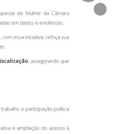
Especial da Mulher da Câmara
aseadas em dados e evidências.
com essa iniciativa, refoça sua
do.
iscalização
, assegurando que
abalho e participação política
lativa e ampliação do acesso à