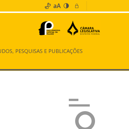
aA
UDOS, PESQUISAS E PUBLICAÇÕES