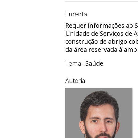
Ementa:
Requer informações ao Se
Unidade de Serviços de A
construção de abrigo co
da área reservada à ambu
Tema:
Saúde
Autoria: