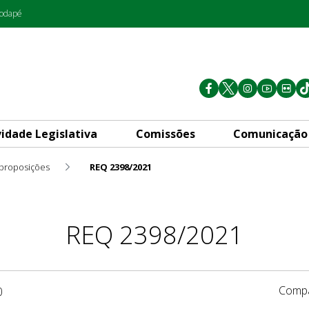
rodapé
vidade Legislativa
Comissões
Comunicação
 proposições
REQ 2398/2021
REQ 2398/2021
Compa
0