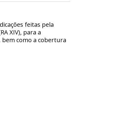
icações feitas pela
RA XIV), para a
o, bem como a cobertura