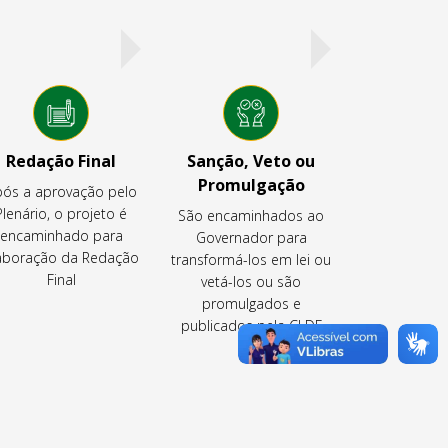
Redação Final
Sanção, Veto ou
Promulgação
ós a aprovação pelo
Plenário, o projeto é
São encaminhados ao
encaminhado para
Governador para
aboração da Redação
transformá-los em lei ou
Final
vetá-los ou são
promulgados e
publicados pela CLDF