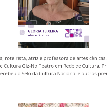
, roteirista, atriz e professora de artes cênica
 de Cultura Giz-No Teatro em Rede de Cultura. P
cebeu o Selo da Cultura Nacional e outros prêm