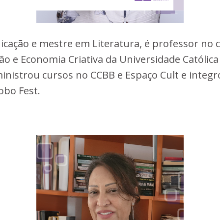
cação e mestre em Literatura, é professor no
 e Economia Criativa da Universidade Católica d
inistrou cursos no CCBB e Espaço Cult e integro
Lobo Fest.