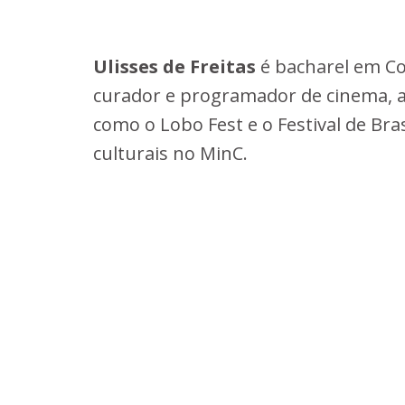
Ulisses de Freitas
é bacharel em Co
curador e programador de cinema, alé
como o Lobo Fest e o Festival de Bra
culturais no MinC.