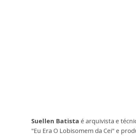
Suellen Batista
é arquivista e técn
"Eu Era O Lobisomem da Cei" e produz