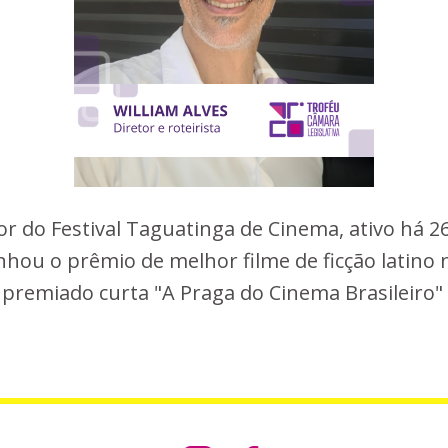
dor do Festival Taguatinga de Cinema, ativo há 
anhou o prêmio de melhor filme de ficção latino 
o premiado curta "A Praga do Cinema Brasileiro"