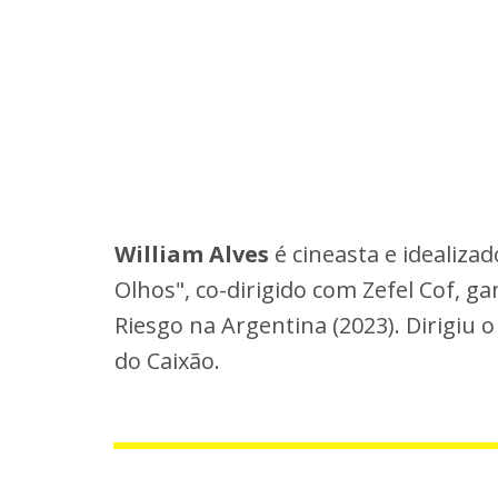
William Alves
é cineasta e idealiza
Olhos", co-dirigido com Zefel Cof, g
Riesgo na Argentina (2023). Dirigiu 
do Caixão.