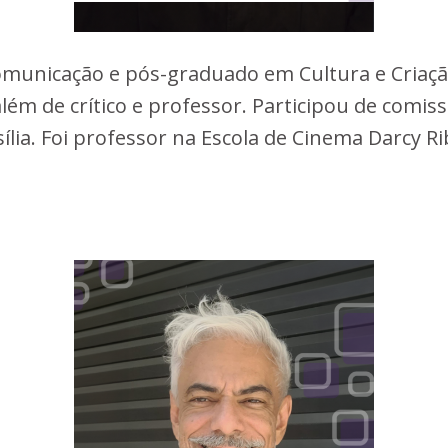
municação e pós-graduado em Cultura e Criação
m de crítico e professor. Participou de comiss
sília. Foi professor na Escola de Cinema Darcy Ri