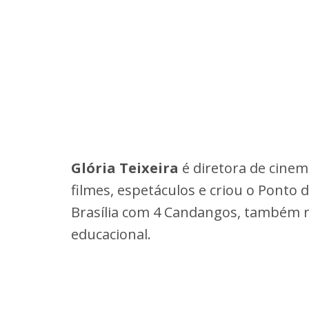
Glória Teixeira
é diretora de cinema
filmes, espetáculos e criou o Ponto
Brasília com 4 Candangos, também re
educacional.