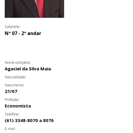
Gabinete:
Nº 07 - 2º andar
Nome completo:
Agaciel da Silva Maia
Naturalidade:
Nascimento:
21/07
Profissão:
Economista
Telefone:
(61) 3348-8070 a 8076
E-mail: