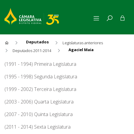
Deputados
Legislaturas anteriores
Agaciel Maia
Deputados 2011-2014
Agaciel Maia
(1991 - 1994) Primeira Legislatura
(1995 - 1998) Segunda Legislatura
(1999 - 2002) Terceira Legislatura
(2003 - 2006) Quarta Legislatura
(2007 - 2010) Quinta Legislatura
(2011 - 2014) Sexta Legislatura