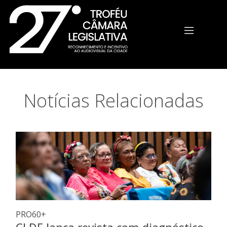
Início - Troféu Câmara Legisl
Notícias Relacionadas
PRO60+