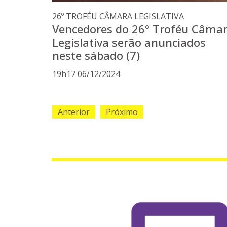
26º TROFÉU CÂMARA LEGISLATIVA
Vencedores do 26º Troféu Câma
Legislativa serão anunciados
neste sábado (7)
19h17 06/12/2024
Anterior
Próximo