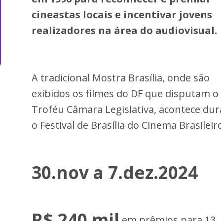
cineastas locais e incentivar jovens
realizadores na área do audiovisual.
A tradicional Mostra Brasília, onde são
exibidos os filmes do DF que disputam o
Troféu Câmara Legislativa, acontece du
o Festival de Brasília do Cinema Brasileir
30.nov a 7.dez.2024
R$ 240 mil
em prêmios para 13