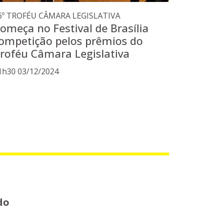
6º TROFÉU CÂMARA LEGISLATIVA
omeça no Festival de Brasília
ompetição pelos prêmios do
roféu Câmara Legislativa
1h30 03/12/2024
do