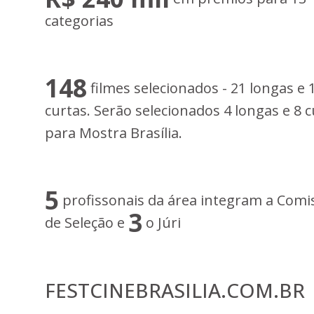
categorias
148
filmes selecionados - 21 longas e 
curtas. Serão selecionados 4 longas e 8 c
para Mostra Brasília.
5
profissonais da área integram a Comi
3
de Seleção e
o Júri
FESTCINEBRASILIA.COM.BR