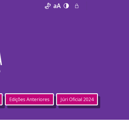
aA
O
Edições Anteriores
Júri Oficial 2024