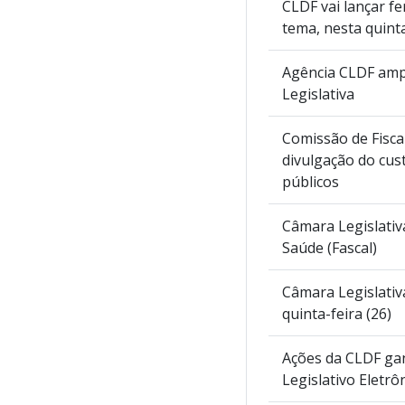
CLDF vai lançar fe
tema, nesta quinta
Agência CLDF ampl
Legislativa
Comissão de Fisca
divulgação do cust
públicos
Câmara Legislativ
Saúde (Fascal)
Câmara Legislativ
quinta-feira (26)
Ações da CLDF ga
Legislativo Eletrô