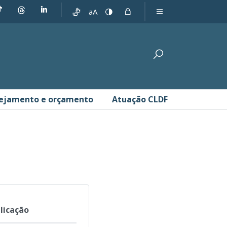
aA
ejamento e orçamento
Atuação CLDF
licação