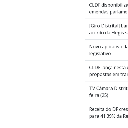
CLDF disponibiliza
emendas parlame
[Giro Distrital] L
acordo da Elegis 
Novo aplicativo d
legislativo
CLDF lança nesta q
propostas em tra
TV Câmara Distrit
feira (25)
Receita do DF cre
para 41,39% da Re