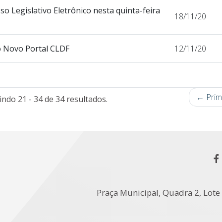
o Legislativo Eletrônico nesta quinta-feira
18/11/20
o Novo Portal CLDF
12/11/20
← Prim
indo 21 - 34 de 34 resultados.
Praça Municipal, Quadra 2, Lote 