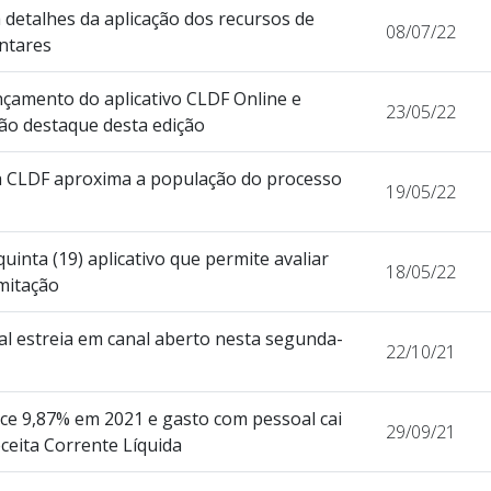
 detalhes da aplicação dos recursos de
08/07/22
ntares
ançamento do aplicativo CLDF Online e
23/05/22
são destaque desta edição
a CLDF aproxima a população do processo
19/05/22
uinta (19) aplicativo que permite avaliar
18/05/22
mitação
al estreia em canal aberto nesta segunda-
22/10/21
sce 9,87% em 2021 e gasto com pessoal cai
29/09/21
ceita Corrente Líquida