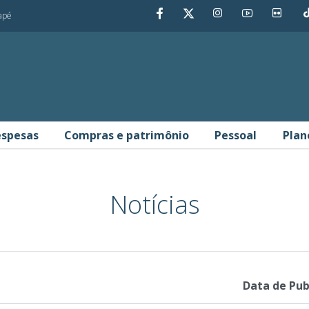
dapé
spesas
Compras e patrimônio
Pessoal
Plan
ência
Notícias
Data de Pub