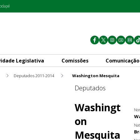
rodapé
vidade Legislativa
Comissões
Comunicação
Deputados 2011-2014
Washington Mesquita
Deputados
Washingt
Nom
Wa
on
Nat
Mesquita
Br