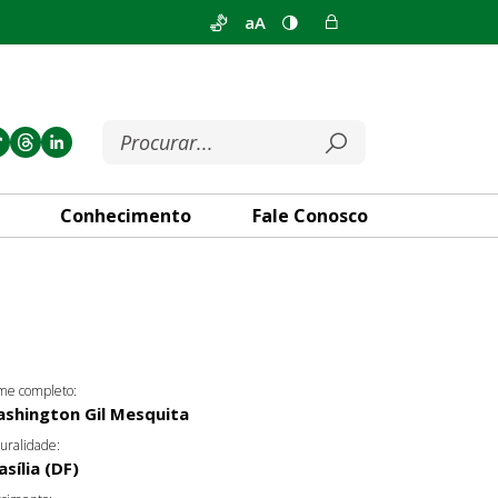
aA
Conhecimento
Fale Conosco
e completo:
shington Gil Mesquita
uralidade:
asília (DF)