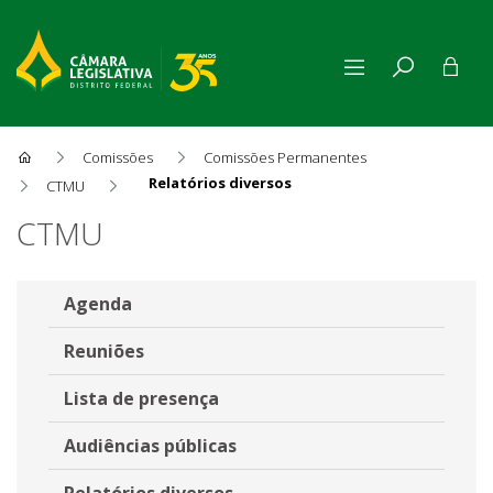
Comissões
Comissões Permanentes
Relatórios diversos
CTMU
Relatórios diversos
CTMU
Agenda
Reuniões
Lista de presença
Audiências públicas
Relatórios diversos