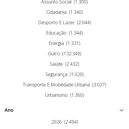
Assunto Social
(1.300)
Cidadania
(1.340)
Desporto E Lazer
(2.044)
Educação
(1.344)
Energia
(1.331)
Outro
(132.349)
Saúde
(2.432)
Segurança
(1.020)
Transporte E Mobilidade Urbana
(3.027)
Urbanismo
(1.360)
Ano
2026
(2.494)