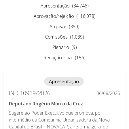
Apresentação
(34.746)
Aprovação/rejeição
(116.078)
Arquivar
(350)
Comissões
(1.089)
Plenário
(9)
Redação Final
(156)
Apresentação
IND 10919/2026
06/08/2026
Deputado Rogério Morro da Cruz
Sugere ao Poder Executivo que promova, por
intermédio da Companhia Urbanizadora da Nova
Capital do Brasil – NOVACAP, a reforma geral do