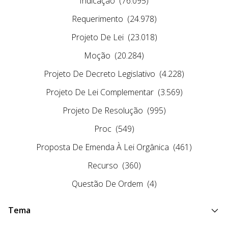
Indicação
(76.095)
Requerimento
(24.978)
Projeto De Lei
(23.018)
Moção
(20.284)
Projeto De Decreto Legislativo
(4.228)
Projeto De Lei Complementar
(3.569)
Projeto De Resolução
(995)
Proc
(549)
Proposta De Emenda À Lei Orgânica
(461)
Recurso
(360)
Questão De Ordem
(4)
Tema