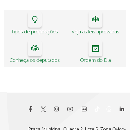
Tipos de proposições
Veja as leis aprovadas
Conheça os deputados
Ordem do Dia
Praça Municipal, Quadra 2, Lote 5, Zona Cívico-