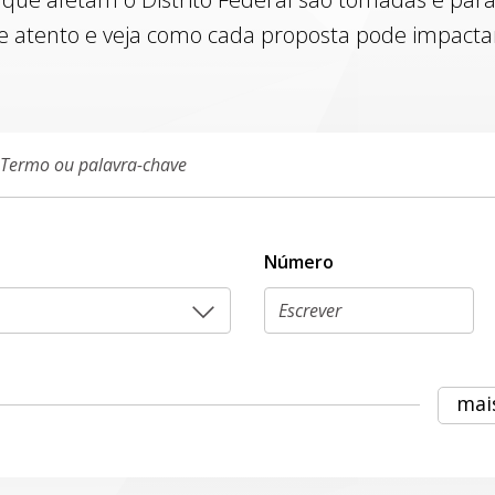
e atento e veja como cada proposta pode impactar 
Número
mai