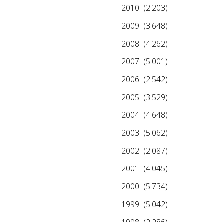
2010
(2.203)
2009
(3.648)
2008
(4.262)
2007
(5.001)
2006
(2.542)
2005
(3.529)
2004
(4.648)
2003
(5.062)
2002
(2.087)
2001
(4.045)
2000
(5.734)
1999
(5.042)
1998
(2.286)