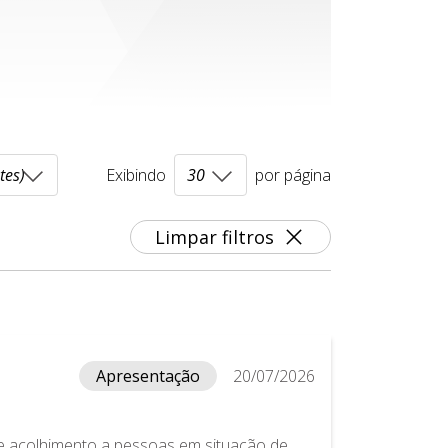
Exibindo
por página
Limpar filtros
Apresentação
20/07/2026
e acolhimento a pessoas em situação de