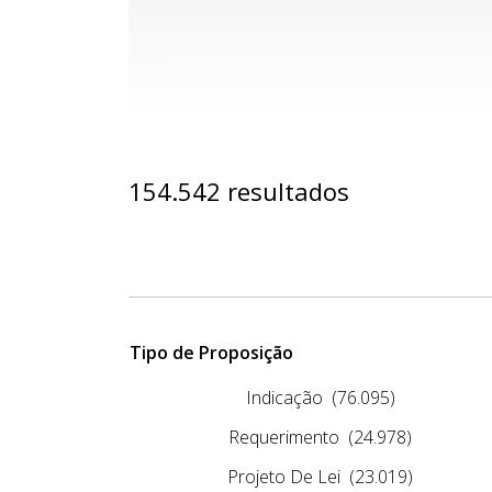
154.542 resultados
Tipo de Proposição
Indicação
(76.095)
Requerimento
(24.978)
Projeto De Lei
(23.019)