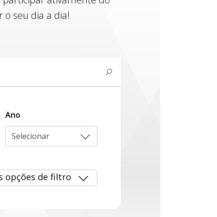
o seu dia a dia!
Ano
Selecionar
s opções de filtro