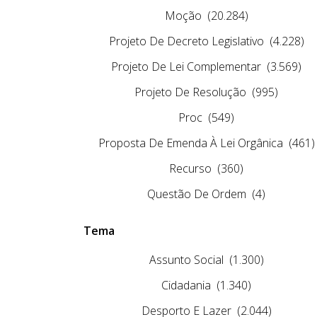
Moção
(20.284)
Projeto De Decreto Legislativo
(4.228)
Projeto De Lei Complementar
(3.569)
Projeto De Resolução
(995)
Proc
(549)
Proposta De Emenda À Lei Orgânica
(461)
Recurso
(360)
Questão De Ordem
(4)
Tema
Assunto Social
(1.300)
Cidadania
(1.340)
Desporto E Lazer
(2.044)