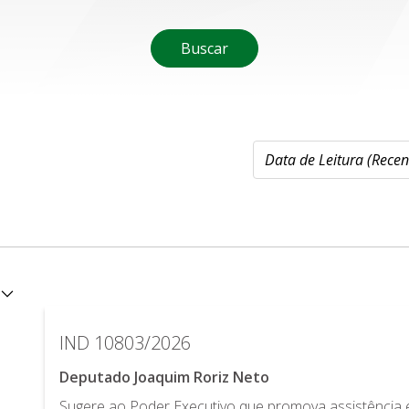
Buscar
IND 10803/2026
Deputado Joaquim Roriz Neto
Sugere ao Poder Executivo que promova assistência 