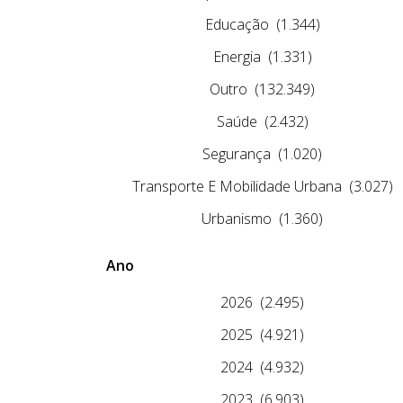
Educação
(1.344)
Energia
(1.331)
Outro
(132.349)
Saúde
(2.432)
Segurança
(1.020)
Transporte E Mobilidade Urbana
(3.027)
Urbanismo
(1.360)
Ano
2026
(2.495)
2025
(4.921)
2024
(4.932)
2023
(6.903)