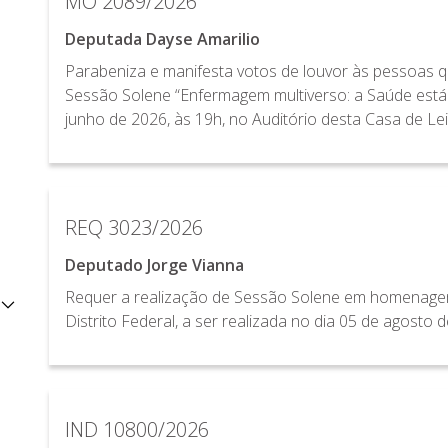
MO 2089/2026
Deputada Dayse Amarilio
Parabeniza e manifesta votos de louvor às pessoas q
Sessão Solene “Enfermagem multiverso: a Saúde está e
junho de 2026, às 19h, no Auditório desta Casa de Le
REQ 3023/2026
Deputado Jorge Vianna
Requer a realização de Sessão Solene em homenage
Distrito Federal, a ser realizada no dia 05 de agosto 
IND 10800/2026