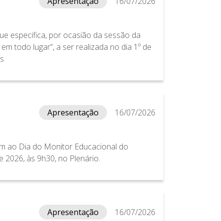
Apresentação
16/07/2026
ue especifica, por ocasião da sessão da
m todo lugar”, a ser realizada no dia 1º de
is
Apresentação
16/07/2026
m ao Dia do Monitor Educacional do
de 2026, às 9h30, no Plenário.
Apresentação
16/07/2026