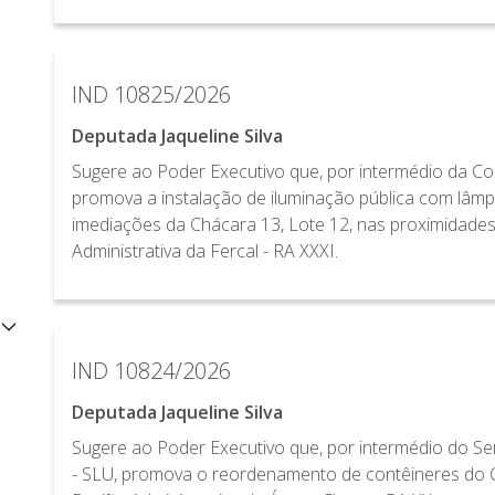
IND 10825/2026
Deputada Jaqueline Silva
Sugere ao Poder Executivo que, por intermédio da Com
promova a instalação de iluminação pública com lâm
imediações da Chácara 13, Lote 12, nas proximidade
Administrativa da Fercal - RA XXXI.
IND 10824/2026
Deputada Jaqueline Silva
Sugere ao Poder Executivo que, por intermédio do Se
- SLU, promova o reordenamento de contêineres do C