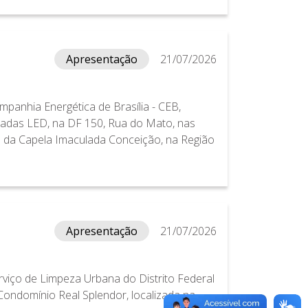
Apresentação
21/07/2026
panhia Energética de Brasília - CEB,
padas LED, na DF 150, Rua do Mato, nas
s da Capela Imaculada Conceição, na Região
Apresentação
21/07/2026
rviço de Limpeza Urbana do Distrito Federal
ondomínio Real Splendor, localizada na