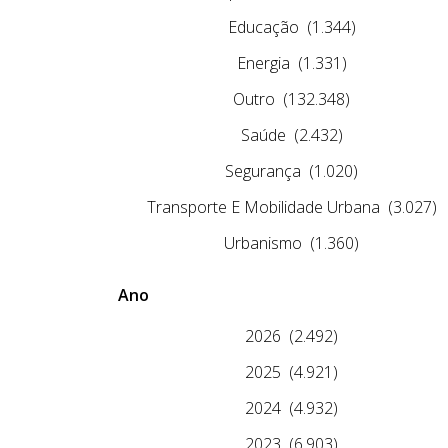
Educação
(1.344)
Energia
(1.331)
Outro
(132.348)
Saúde
(2.432)
Segurança
(1.020)
Transporte E Mobilidade Urbana
(3.027)
Urbanismo
(1.360)
Ano
2026
(2.492)
2025
(4.921)
2024
(4.932)
2023
(6.903)