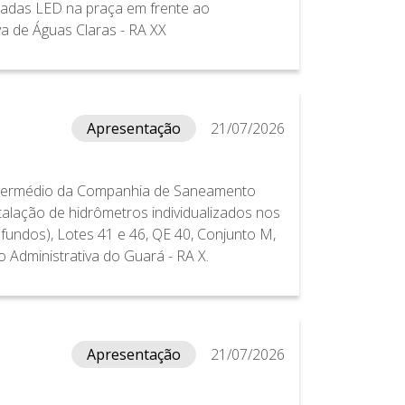
padas LED na praça em frente ao
a de Águas Claras - RA XX
Apresentação
21/07/2026
 intermédio da Companhia de Saneamento
talação de hidrômetros individualizados nos
(fundos), Lotes 41 e 46, QE 40, Conjunto M,
o Administrativa do Guará - RA X.
Apresentação
21/07/2026