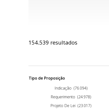
154.539 resultados
Tipo de Proposição
Indicação
(76.094)
Requerimento
(24.978)
Projeto De Lei
(23.017)