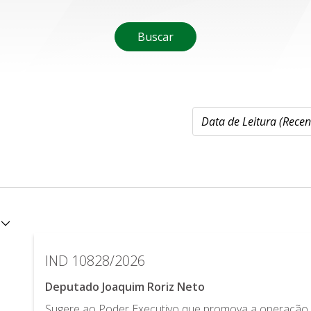
Buscar
IND 10828/2026
Deputado Joaquim Roriz Neto
Sugere ao Poder Executivo que promova a operação 