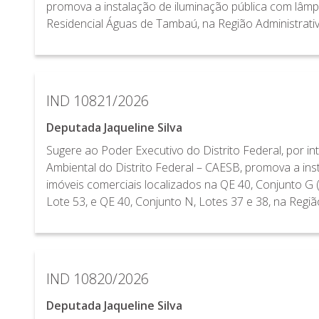
promova a instalação de iluminação pública com lâm
Residencial Águas de Tambaú, na Região Administrativ
IND 10821/2026
Deputada Jaqueline Silva
Sugere ao Poder Executivo do Distrito Federal, por
Ambiental do Distrito Federal – CAESB, promova a ins
imóveis comerciais localizados na QE 40, Conjunto G 
Lote 53, e QE 40, Conjunto N, Lotes 37 e 38, na Regiã
IND 10820/2026
Deputada Jaqueline Silva