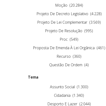
Moção
(20.284)
Projeto De Decreto Legislativo
(4.228)
Projeto De Lei Complementar
(3.569)
Projeto De Resolução
(995)
Proc
(549)
Proposta De Emenda À Lei Orgânica
(461)
Recurso
(360)
Questão De Ordem
(4)
Tema
Assunto Social
(1.300)
Cidadania
(1.340)
Desporto E Lazer
(2.044)