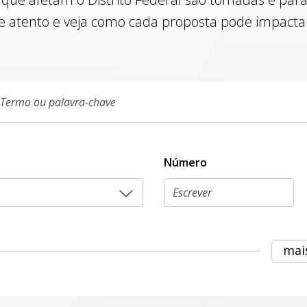
e atento e veja como cada proposta pode impactar 
Número
mai