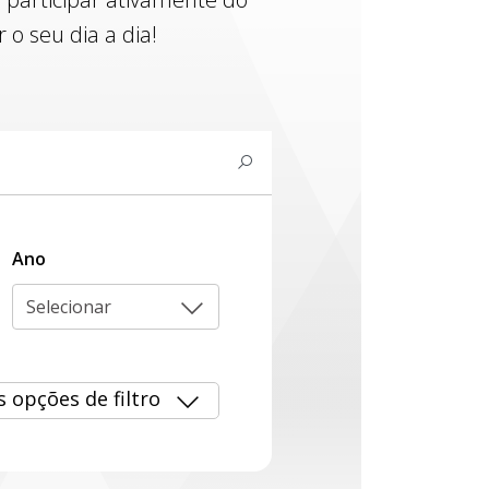
o seu dia a dia!
Ano
Selecionar
s opções de filtro