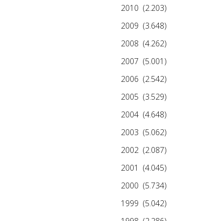
2010
(2.203)
2009
(3.648)
2008
(4.262)
2007
(5.001)
2006
(2.542)
2005
(3.529)
2004
(4.648)
2003
(5.062)
2002
(2.087)
2001
(4.045)
2000
(5.734)
1999
(5.042)
1998
(2.286)