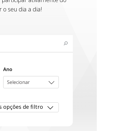
o seu dia a dia!
Ano
Selecionar
s opções de filtro