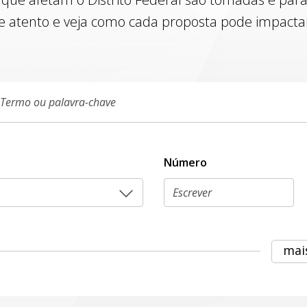
e atento e veja como cada proposta pode impactar 
Número
mai