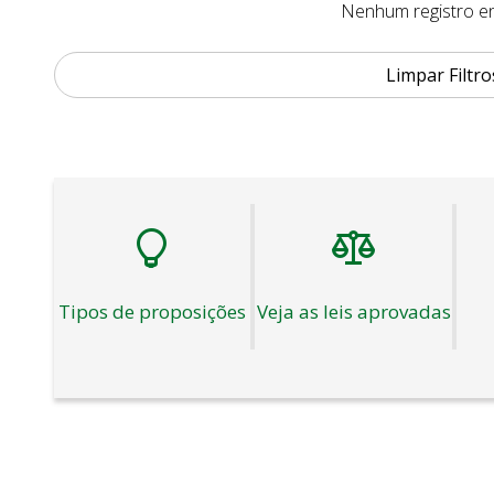
Nenhum registro encontrado
Nenhum registro e
Limpar Filtro
Tipos de proposições
Veja as leis aprovadas