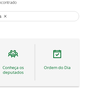
ncontrado
s
Conheça os
Ordem do Dia
deputados