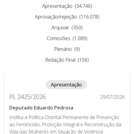
Apresentação
(34.746)
Aprovação/rejeição
(116.078)
Arquivar
(350)
Comissões
(1.089)
Plenário
(9)
Redação Final
(156)
Apresentação
PL 2425/2026
29/07/2026
Deputado Eduardo Pedrosa
Institui a Política Distrital Permanente de Prevenção
ao Feminicídio, Proteção Integral e Reconstrução da
Vida das Mulheres em Situação de Violência