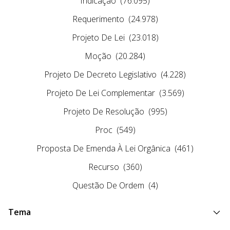
Indicação
(76.095)
Requerimento
(24.978)
Projeto De Lei
(23.018)
Moção
(20.284)
Projeto De Decreto Legislativo
(4.228)
Projeto De Lei Complementar
(3.569)
Projeto De Resolução
(995)
Proc
(549)
Proposta De Emenda À Lei Orgânica
(461)
Recurso
(360)
Questão De Ordem
(4)
Tema