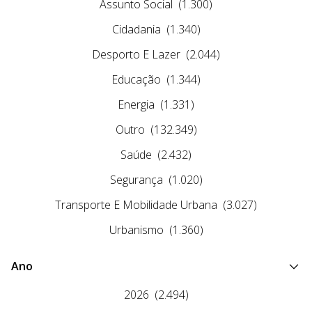
Assunto Social
(1.300)
Cidadania
(1.340)
Desporto E Lazer
(2.044)
Educação
(1.344)
Energia
(1.331)
Outro
(132.349)
Saúde
(2.432)
Segurança
(1.020)
Transporte E Mobilidade Urbana
(3.027)
Urbanismo
(1.360)
Ano
2026
(2.494)