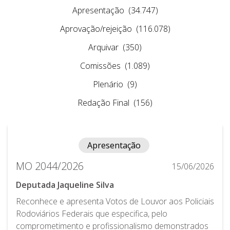
Apresentação
(34.747)
Aprovação/rejeição
(116.078)
Arquivar
(350)
Comissões
(1.089)
Plenário
(9)
Redação Final
(156)
Apresentação
MO 2044/2026
15/06/2026
Deputada Jaqueline Silva
Reconhece e apresenta Votos de Louvor aos Policiais
Rodoviários Federais que especifica, pelo
comprometimento e profissionalismo demonstrados