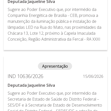
Deputada Jaqueline Silva
Sugere ao Poder Executivo que, por intermédio da
Companhia Energética de Brasília - CEB, promova a
manutenção da iluminação pública e instalação de
lâmpadas LED na Rua do Mato, nas proximidades da
Chácara 13, Lote 12, próximo à Capela Imaculada
Conceição, Região Administrativa da Fercal - RA XXXI
Apresentação
IND 10636/2026
15/06/2026
Deputada Jaqueline Silva
Sugere ao Poder Executivo que, por intermédio da
Secretaria de Estado de Saúde do Distrito Federal –
SES/DF e à Secretaria de Estado de Desenvolvimento
Social do Distrito Federal – SEDES/DF a adoção de