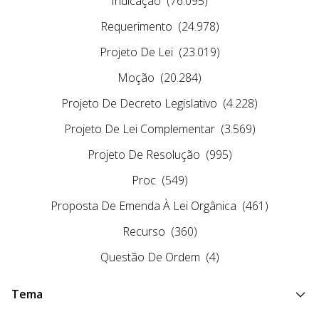
Indicação
(76.095)
Requerimento
(24.978)
Projeto De Lei
(23.019)
Moção
(20.284)
Projeto De Decreto Legislativo
(4.228)
Projeto De Lei Complementar
(3.569)
Projeto De Resolução
(995)
Proc
(549)
Proposta De Emenda À Lei Orgânica
(461)
Recurso
(360)
Questão De Ordem
(4)
Tema