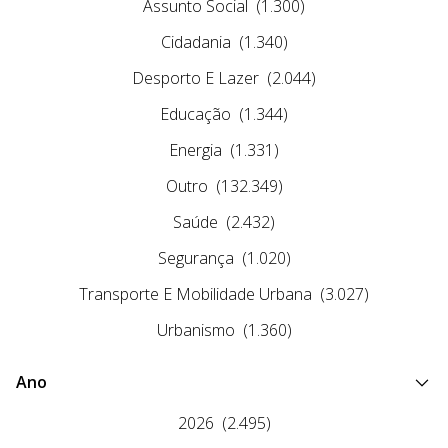
Assunto Social
(1.300)
Cidadania
(1.340)
Desporto E Lazer
(2.044)
Educação
(1.344)
Energia
(1.331)
Outro
(132.349)
Saúde
(2.432)
Segurança
(1.020)
Transporte E Mobilidade Urbana
(3.027)
Urbanismo
(1.360)
Ano
2026
(2.495)