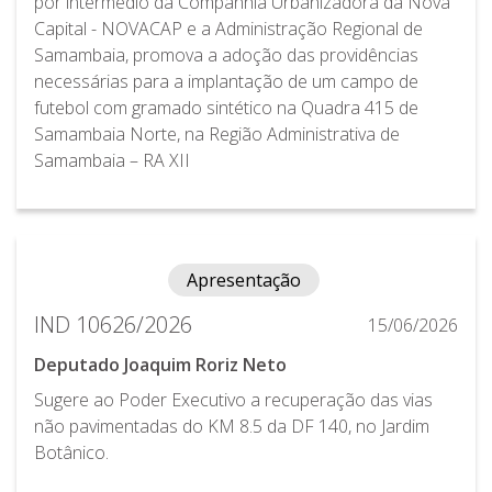
por intermédio da Companhia Urbanizadora da Nova
Capital - NOVACAP e a Administração Regional de
Samambaia, promova a adoção das providências
necessárias para a implantação de um campo de
futebol com gramado sintético na Quadra 415 de
Samambaia Norte, na Região Administrativa de
Samambaia – RA XII
Apresentação
IND 10626/2026
15/06/2026
Deputado Joaquim Roriz Neto
Sugere ao Poder Executivo a recuperação das vias
não pavimentadas do KM 8.5 da DF 140, no Jardim
Botânico.