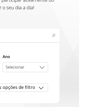
o seu dia a dia!
Ano
Selecionar
s opções de filtro