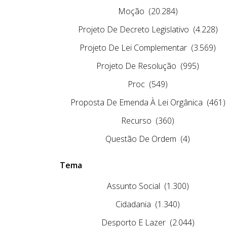
Moção
(20.284)
Projeto De Decreto Legislativo
(4.228)
Projeto De Lei Complementar
(3.569)
Projeto De Resolução
(995)
Proc
(549)
Proposta De Emenda À Lei Orgânica
(461)
Recurso
(360)
Questão De Ordem
(4)
Tema
Assunto Social
(1.300)
Cidadania
(1.340)
Desporto E Lazer
(2.044)