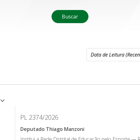
Buscar
PL 2374/2026
Deputado Thiago Manzoni
Institui a Rede Distrital de Educação pelo Esporte —