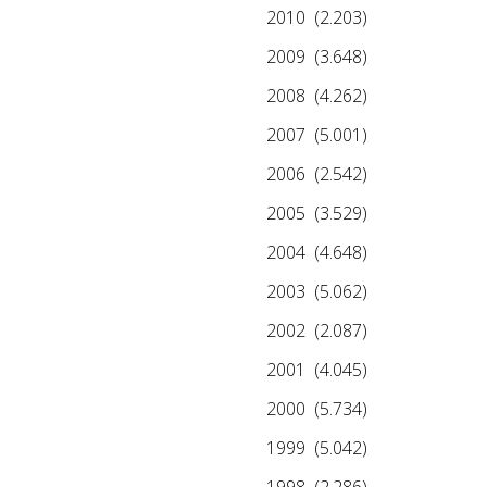
2010
(2.203)
2009
(3.648)
2008
(4.262)
2007
(5.001)
2006
(2.542)
2005
(3.529)
2004
(4.648)
2003
(5.062)
2002
(2.087)
2001
(4.045)
2000
(5.734)
1999
(5.042)
1998
(2.286)