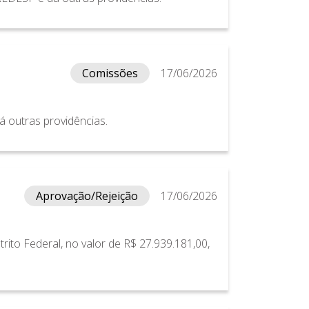
Comissões
17/06/2026
dá outras providências.
Aprovação/Rejeição
17/06/2026
rito Federal, no valor de R$ 27.939.181,00,