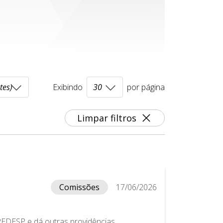
Exibindo
por página
Limpar filtros
Comissões
17/06/2026
 REDESP e dá outras providências.