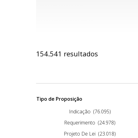
154.541 resultados
Tipo de Proposição
Indicação
(76.095)
Requerimento
(24.978)
Projeto De Lei
(23.018)