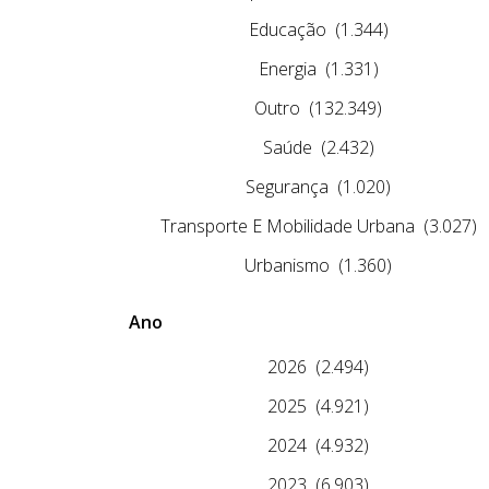
Educação
(1.344)
Energia
(1.331)
Outro
(132.349)
Saúde
(2.432)
Segurança
(1.020)
Transporte E Mobilidade Urbana
(3.027)
Urbanismo
(1.360)
Ano
2026
(2.494)
2025
(4.921)
2024
(4.932)
2023
(6.903)