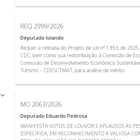
REQ 2999/2026
Deputado Iolando
Requer a retirada do Projeto de Lei nº 1.853, de 20
CDC, bem como sua redistribuição à Comissão de Ec
Comissão de Desenvolvimento Econômico Sustentável,
Turismo – CDESCTMAT, para análise de mérito.
MO 2063/2026
Deputado Eduardo Pedrosa
MANIFESTA VOTOS DE LOUVOR E APLAUSOS AS PES
ESPECIFICA, EM RECONHECIMENTO A VALIOSA CO