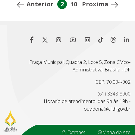
Anterior
2
10
Proxima
Praça Municipal, Quadra 2, Lote 5, Zona Cívico-
Administrativa, Brasília - DF
CEP: 70.094-902
(61) 3348-8000
Horário de atendimento: das 9h às 19h -
ouvidoria@cl.df.gov.br
Extranet
Mapa do site