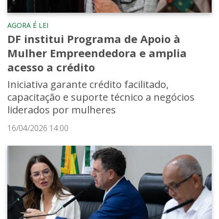
AGORA É LEI
DF institui Programa de Apoio à
Mulher Empreendedora e amplia
acesso a crédito
Iniciativa garante crédito facilitado,
capacitação e suporte técnico a negócios
liderados por mulheres
16/04/2026 14:00