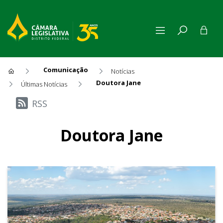
Comunicação
Notícias
Doutora Jane
Últimas Notícias
Últimas Notícias
RSS
Doutora Jane