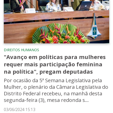
DIREITOS HUMANOS
"Avanço em políticas para mulheres
requer mais participação feminina
na política", pregam deputadas
Por ocasião da 5ª Semana Legislativa pela
Mulher, o plenário da Câmara Legislativa do
Distrito Federal recebeu, na manhã desta
segunda-feira (3), mesa redonda s...
03/06/2024 15:13