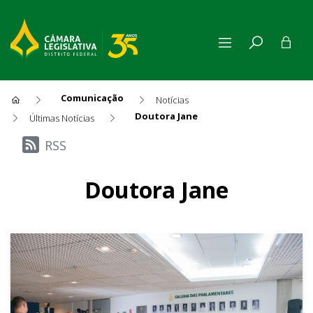
Comunicação
Notícias
Doutora Jane
Últimas Notícias
Últimas Notícias
RSS
Doutora Jane