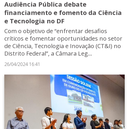
Audiência Pública debate
financiamento e fomento da Ciência
e Tecnologia no DF
Com o objetivo de “enfrentar desafios
críticos e fomentar oportunidades no setor
de Ciência, Tecnologia e Inovação (CT&I) no
Distrito Federal”, a Câmara Leg...
26/04/2024 16:41