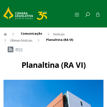
Comunicação
Notícias
Planaltina (RA VI)
Últimas Notícias
Últimas Notícias
RSS
Planaltina (RA VI)