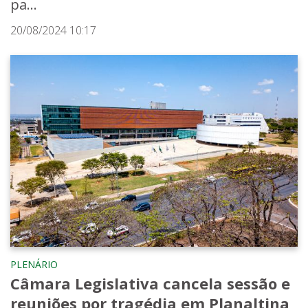
pa...
20/08/2024 10:17
PLENÁRIO
Câmara Legislativa cancela sessão e
reuniões por tragédia em Planaltina