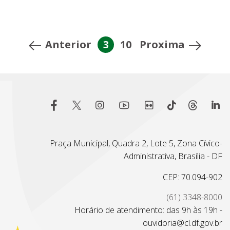
Anterior
3
10
Proxima
Praça Municipal, Quadra 2, Lote 5, Zona Cívico-
Administrativa, Brasília - DF
CEP: 70.094-902
(61) 3348-8000
Horário de atendimento: das 9h às 19h -
ouvidoria@cl.df.gov.br