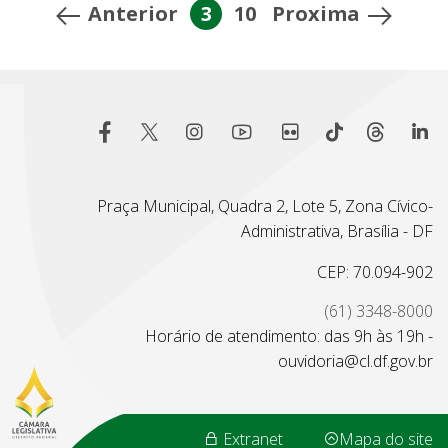
Anterior
3
10
Proxima
Praça Municipal, Quadra 2, Lote 5, Zona Cívico-
Administrativa, Brasília - DF
CEP: 70.094-902
(61) 3348-8000
Horário de atendimento: das 9h às 19h -
ouvidoria@cl.df.gov.br
Extranet
Mapa do site