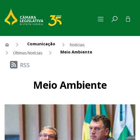
Comunicação
Notícias
Meio Ambiente
Últimas Notícias
Últimas Notícias
RSS
Meio Ambiente