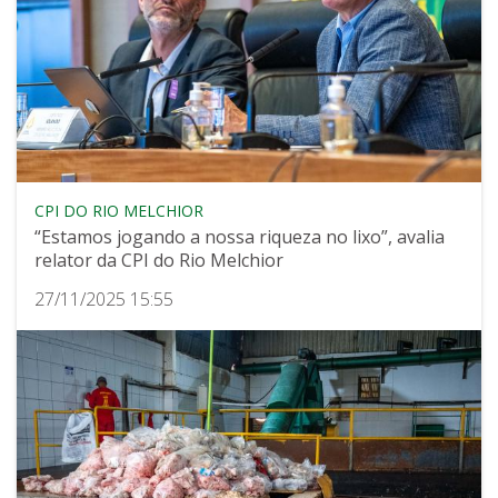
CPI DO RIO MELCHIOR
“Estamos jogando a nossa riqueza no lixo”, avalia
relator da CPI do Rio Melchior
27/11/2025 15:55