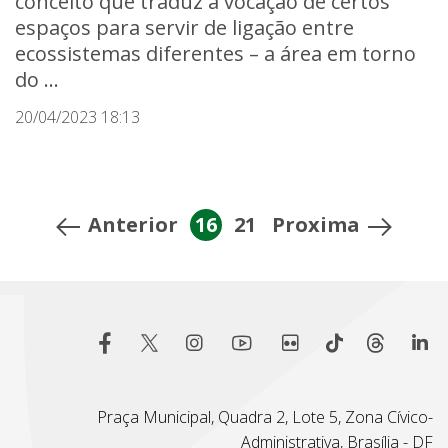
conceito que traduz a vocação de certos
espaços para servir de ligação entre
ecossistemas diferentes – a área em torno
do ...
20/04/2023 18:13
Anterior
16
21
Proxima
Praça Municipal, Quadra 2, Lote 5, Zona Cívico-
Administrativa, Brasília - DF