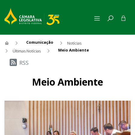
Comunicação
Notícias
Meio Ambiente
Últimas Notícias
Últimas Notícias
RSS
Meio Ambiente