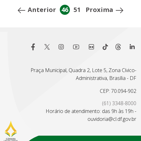
Anterior
46
51
Proxima
Praça Municipal, Quadra 2, Lote 5, Zona Cívico-
Administrativa, Brasília - DF
CEP: 70.094-902
(61) 3348-8000
Horário de atendimento: das 9h às 19h -
ouvidoria@cl.df.gov.br