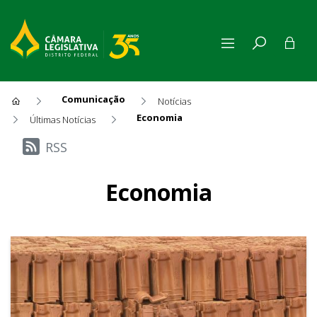
Comunicação
Notícias
Economia
Últimas Notícias
Últimas Notícias
RSS
Economia