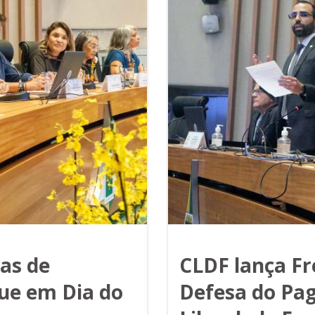
ras de
CLDF lança F
ue em Dia do
Defesa do Pag