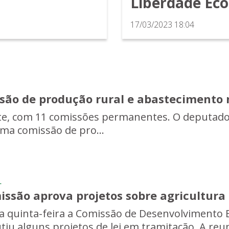
Liberdade Ec
17/03/2023 18:04
são de produção rural e abastecimento
ente, com 11 comissões permanentes. O deputado
ma comissão de pro...
L
ssão aprova projetos sobre agricultura 
a quinta-feira a Comissão de Desenvolvimento 
utiu alguns projetos de lei em tramitação. A reu