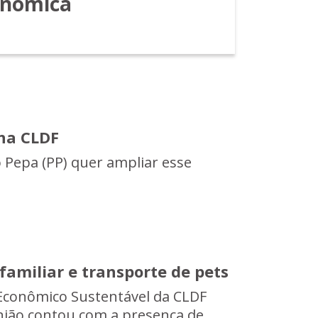
onômica
 na CLDF
 Pepa (PP) quer ampliar esse
familiar e transporte de pets
Econômico Sustentável da CLDF
nião contou com a presença de...