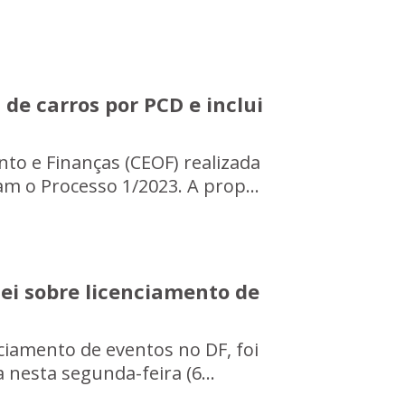
de carros por PCD e inclui
o e Finanças (CEOF) realizada
am o Processo 1/2023. A prop...
ei sobre licenciamento de
nciamento de eventos no DF, foi
 nesta segunda-feira (6...