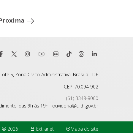
Proxima
ote 5, Zona Cívico-Administrativa, Brasília - DF
CEP: 70.094-902
(61) 3348-8000
imento: das 9h às 19h - ouvidoria@cl.df.gov.br
2026
Extranet
Mapa do site