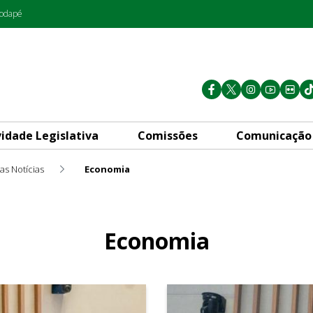
rodapé
vidade Legislativa
Comissões
Comunicação
as Notícias
Economia
Economia