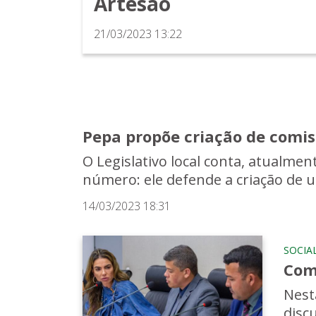
Artesão
21/03/2023 13:22
Pepa propõe criação de comis
O Legislativo local conta, atualm
número: ele defende a criação de u
14/03/2023 18:31
SOCIA
Comi
Nest
disc