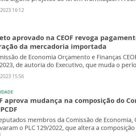
/2023 16:12
jeto aprovado na CEOF revoga pagamento
eração da mercadoria importada
missão de Economia Orçamento e Finanças CEOF p
/2023, de autoria do Executivo, que muda o perí
/2023 15:56
IDADE
F aprova mudança na composição do Con
PCDF
eputados membros da Comissão de Economia, O
varam o PLC 129/2022, que altera a composição
..