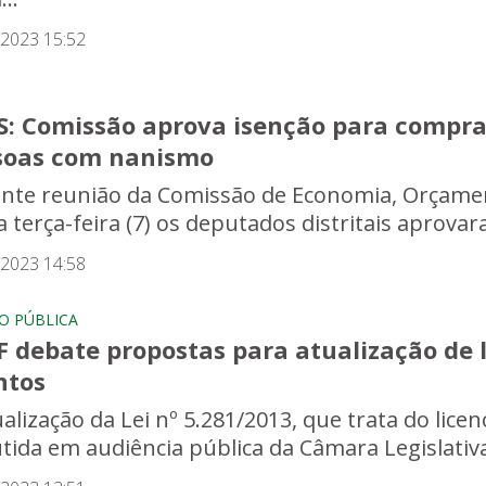
/2023 15:52
S: Comissão aprova isenção para compra 
soas com nanismo
nte reunião da Comissão de Economia, Orçament
a terça-feira (7) os deputados distritais aprovar
/2023 14:58
O PÚBLICA
 debate propostas para atualização de l
ntos
ualização da Lei nº 5.281/2013, que trata do lice
utida em audiência pública da Câmara Legislativa