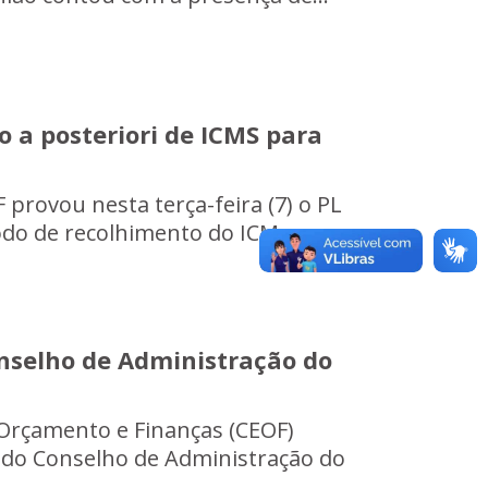
 a posteriori de ICMS para
rovou nesta terça-feira (7) o PL
odo de recolhimento do ICM...
selho de Administração do
rçamento e Finanças (CEOF)
 do Conselho de Administração do