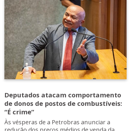
Deputados atacam comportamento
de donos de postos de combustíveis:
“É crime”
Às vésperas de a Petrobras anunciar a
redução dos preços médios de venda da