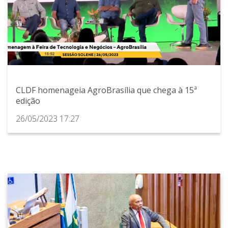
CLDF homenageia AgroBrasília que chega à 15ª
edição
26/05/2023 17:27