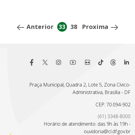
Anterior
33
38
Proxima
Praça Municipal, Quadra 2, Lote 5, Zona Cívico-
Administrativa, Brasília - DF
CEP: 70.094-902
(61) 3348-8000
Horário de atendimento: das 9h às 19h -
ouvidoria@cl.df.gov.br