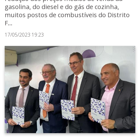
gasolina, do diesel e do gás de cozinha,
muitos postos de combustíveis do Distrito
F...
17/05/2023 19:23