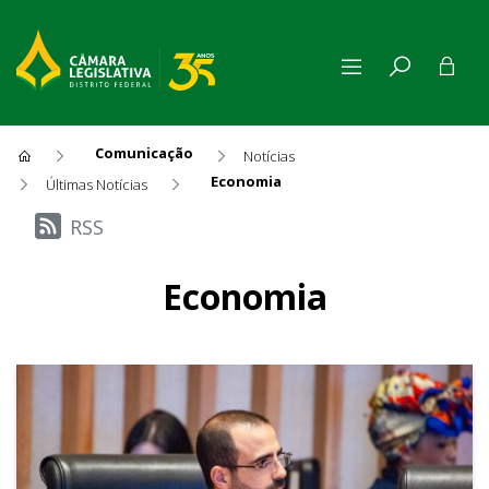
Comunicação
Notícias
Economia
Últimas Notícias
Últimas Notícias
RSS
Economia