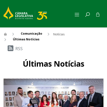
Comunicação
Notícias
Últimas Notícias
Últimas Notícias
RSS
Últimas Notícias