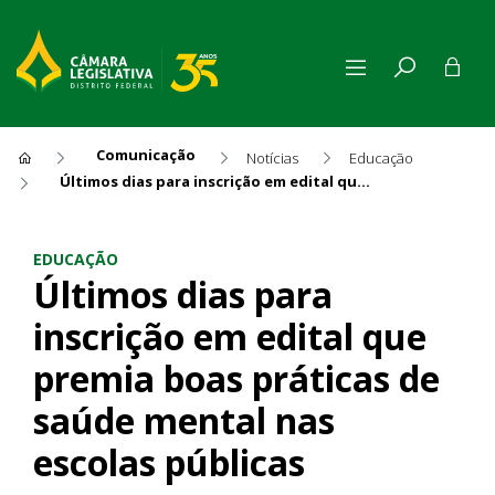
Comunicação
Notícias
Educação
Últimos dias para inscrição em edital que premia boas práticas de saúde mental nas escolas públicas
Últimos dias para inscrição 
EDUCAÇÃO
Últimos dias para
inscrição em edital que
premia boas práticas de
saúde mental nas
escolas públicas