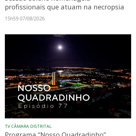
profissionais que atuam na necropsia
15h59 07/08/2026
TV CÂMARA DISTRITAL
Programa “Nosso Quadradinho”