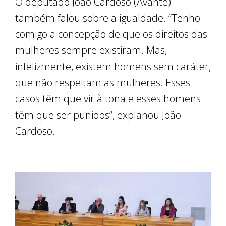
O deputado João Cardoso (Avante)
também falou sobre a igualdade. “Tenho
comigo a concepção de que os direitos das
mulheres sempre existiram. Mas,
infelizmente, existem homens sem caráter,
que não respeitam as mulheres. Esses
casos têm que vir à tona e esses homens
têm que ser punidos”, explanou João
Cardoso.