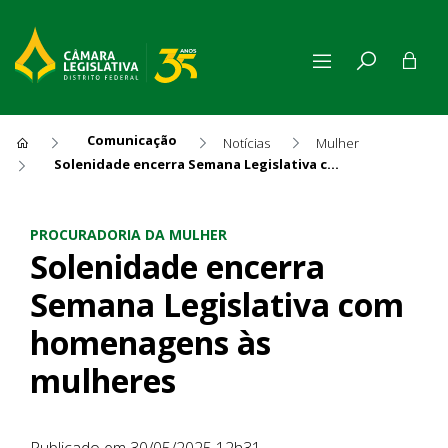
Comunicação
Notícias
Mulher
Solenidade encerra Semana Legislativa com homenagens às mulheres
Solenidade encerra Semana 
PROCURADORIA DA MULHER
Solenidade encerra
Semana Legislativa com
homenagens às
mulheres
Publicado em 30/05/2025 12h31